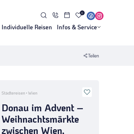
0
Individuelle Reisen
Infos & Service
Teilen
Städtereisen
·
Wien
Donau im Advent –
Weihnachtsmärkte
zwischen Wien,