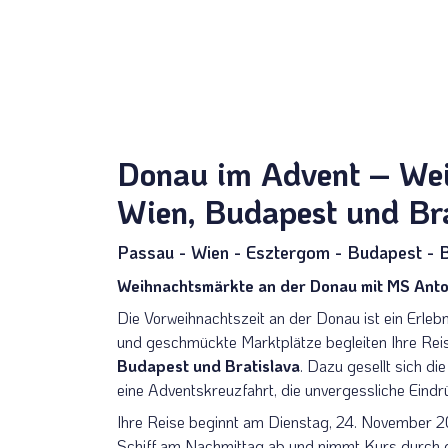
Donau im Advent – Wei
Wien, Budapest und Bra
Passau - Wien - Esztergom - Budapest - B
Weihnachtsmärkte an der Donau mit MS Anto
Die Vorweihnachtszeit an der Donau ist ein Erlebni
und geschmückte Marktplätze begleiten Ihre Rei
Budapest und Bratislava
. Dazu gesellt sich 
eine Adventskreuzfahrt, die unvergessliche Eindr
Ihre Reise beginnt am Dienstag, 24. November 20
Schiff am Nachmittag ab und nimmt Kurs durch di