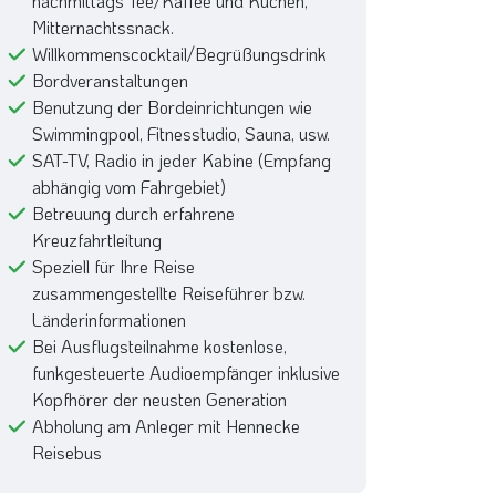
nachmittags Tee/Kaffee und Kuchen,
Mitternachtssnack.
Willkommenscocktail/Begrüßungsdrink
Bordveranstaltungen
Benutzung der Bordeinrichtungen wie
Swimmingpool, Fitnesstudio, Sauna, usw.
SAT-TV, Radio in jeder Kabine (Empfang
abhängig vom Fahrgebiet)
Betreuung durch erfahrene
Kreuzfahrtleitung
Speziell für Ihre Reise
zusammengestellte Reiseführer bzw.
Länderinformationen
Bei Ausflugsteilnahme kostenlose,
funkgesteuerte Audioempfänger inklusive
Kopfhörer der neusten Generation
Abholung am Anleger mit Hennecke
Reisebus