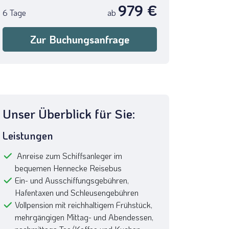
979 €
6 Tage
ab
Zur Buchungsanfrage
Unser Überblick für Sie:
Leistungen
Anreise zum Schiffsanleger im
bequemen Hennecke Reisebus
Ein- und Ausschiffungsgebühren,
Hafentaxen und Schleusengebühren
Vollpension mit reichhaltigem Frühstück,
mehrgängigen Mittag- und Abendessen,