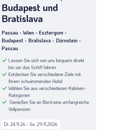
Budapest und
Bratislava
Passau - Wien - Esztergom -
Budapest - Bratislava - Dürnstein -
Passau
ck auf die Wiener Weihnachtswelt
© rustamank - stock.adobe.com
Lassen Sie sich von uns bequem direkt
bis vor das Schiff fahren
Entdecken Sie verschiedene Ziele mit
Ihrem schwimmenden Hotel
Wählen Sie aus verschiedenen Kabinen-
Kategorien
Genießen Sie an Bord eine umfangreiche
Vollpension
Di. 24.11.26 - So. 29.11.2026