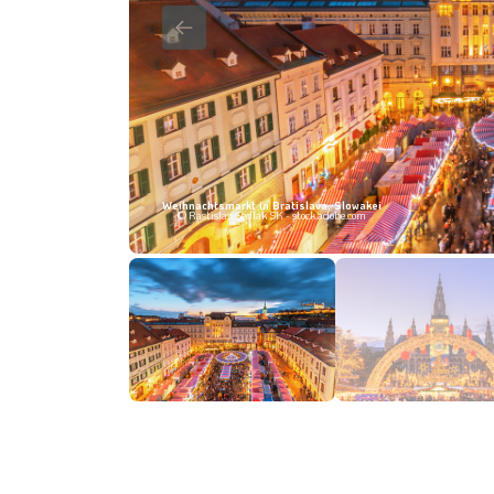
Weihnachtsmarkt in Bratislava, Slowakei
© Rastislav Sedlak SK - stock.adobe.com