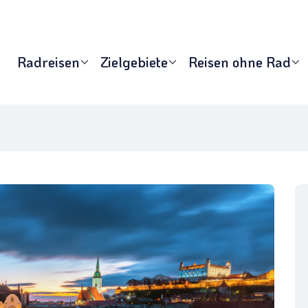
Radreisen
Zielgebiete
Reisen ohne Rad