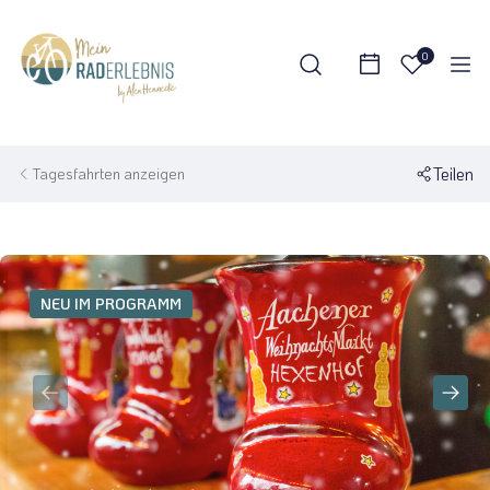
0
Teilen
Tagesfahrten anzeigen
NEU IM PROGRAMM