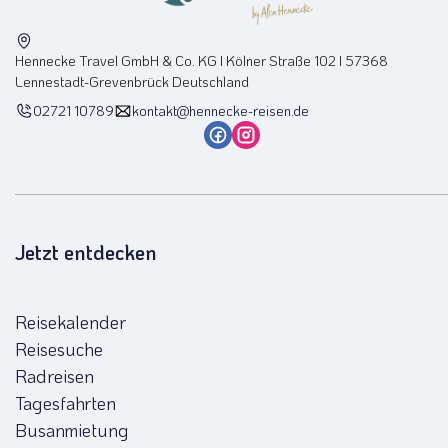
Hennecke Travel GmbH & Co. KG I Kölner Straße 102 I 57368
Lennestadt-Grevenbrück Deutschland
02721 10789
kontakt@hennecke-reisen.de
Jetzt entdecken
Reisekalender
Reisesuche
Radreisen
Tagesfahrten
Busanmietung