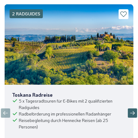
2 RADGUIDES
Toskana Radreise
5 x Tagesradtouren für E-Bikes mit 2 qualifizierten
Radguides
Radbeförderung im professionellen Radanhänger
Reisebegleitung durch Hennecke Reisen (ab 25
Personen)