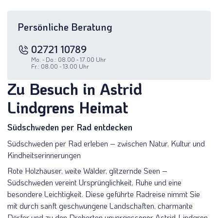
Persönliche Beratung
02721 10789
Mo. - Do.: 08.00 - 17.00 Uhr
Fr.: 08.00 - 13.00 Uhr
Zu Besuch in Astrid
Lindgrens Heimat
Südschweden per Rad entdecken
Südschweden per Rad erleben – zwischen Natur, Kultur und
Kindheitserinnerungen
Rote Holzhäuser, weite Wälder, glitzernde Seen –
Südschweden vereint Ursprünglichkeit, Ruhe und eine
besondere Leichtigkeit. Diese geführte Radreise nimmt Sie
mit durch sanft geschwungene Landschaften, charmante
Dörfer und zu den Drehorten unvergessener Astrid-Lindgren-