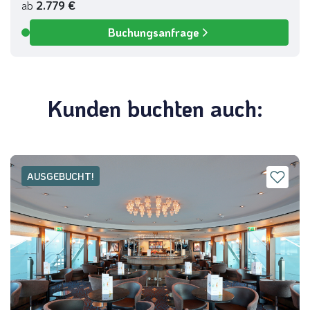
ab
2.779 €
Buchungsanfrage
Verfügbar
Kunden buchten auch:
AUSGEBUCHT!
wilde Elche nahe Lom in