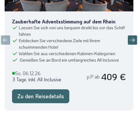
Norwegen
©janmiko - stock.adobe.com
Zauberhafte Adventsstimmung auf dem Rhein
Lassen Sie sich von uns bequem direkt bis vor das Schiff
fahren
Entdecken Sie verschiedene Ziele mit Ihrem
schwimmenden Hotel
Wählen Sie aus verschiedenen Kabinen-Kategorien
Genießen Sie an Bord ein umfangreiches All Inclusive
So. 06.12.26
409 €
p.P. ab
3 Tage, inkl. All Inclusive
Zu den Reisedetails