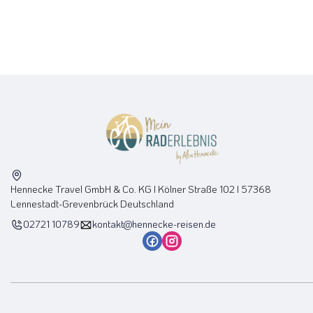
Hennecke Travel GmbH & Co. KG I Kölner Straße 102 I 57368
Lennestadt-Grevenbrück Deutschland
02721 10789
kontakt@hennecke-reisen.de