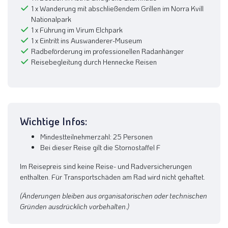
1 x Wanderung mit abschließendem Grillen im Norra Kvill
Nationalpark
1 x Führung im Virum Elchpark
1 x Eintritt ins Auswanderer-Museum
Radbeförderung im professionellen Radanhänger
Reisebegleitung durch Hennecke Reisen
Wichtige Infos:
Mindestteilnehmerzahl: 25 Personen
Bei dieser Reise gilt die Stornostaffel F
Im Reisepreis sind keine Reise- und Radversicherungen
enthalten. Für Transportschäden am Rad wird nicht gehaftet.
(Änderungen bleiben aus organisatorischen oder technischen
Gründen ausdrücklich vorbehalten.)