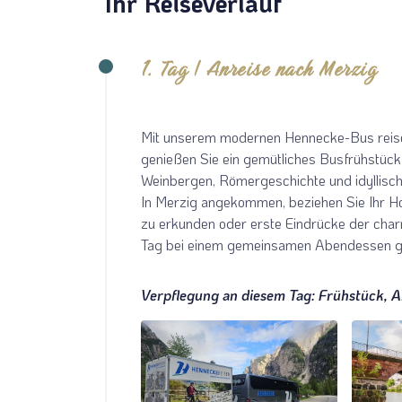
Ihr Reiseverlauf
1. Tag | Anreise nach Merzig
Mit unserem modernen Hennecke-Bus reisen
genießen Sie ein gemütliches Busfrühstüc
Weinbergen, Römergeschichte und idyllische
In Merzig angekommen, beziehen Sie Ihr Ho
zu erkunden oder erste Eindrücke der cha
Tag bei einem gemeinsamen Abendessen gem
Verpflegung an diesem Tag: Frühstück, 