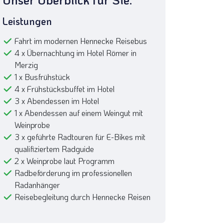
Leistungen
Fahrt im modernen Hennecke Reisebus
4 x Übernachtung im Hotel Römer in
Merzig
1 x Busfrühstück
4 x Frühstücksbuffet im Hotel
3 x Abendessen im Hotel
1 x Abendessen auf einem Weingut mit
Weinprobe
3 x geführte Radtouren für E-Bikes mit
qualifiziertem Radguide
2 x Weinprobe laut Programm
Radbeförderung im professionellen
Radanhänger
Reisebegleitung durch Hennecke Reisen