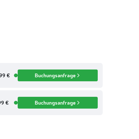
099 €
Buchungsanfrage
Verfügbar
99 €
Buchungsanfrage
Verfügbar