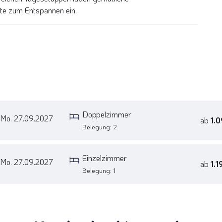
te zum Entspannen ein.
Doppelzimmer
 Mo. 27.09.2027
ab
1.
Belegung: 2
Einzelzimmer
 Mo. 27.09.2027
ab
1.1
Belegung: 1