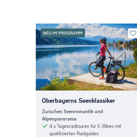
NEU IM PROGRAMM
Oberbayerns Seenklassiker
Zwischen Seenromantik und
Alpenpanorama
4 x Tagesradtouren für E-Bikes mit
qualifizierten Radguides