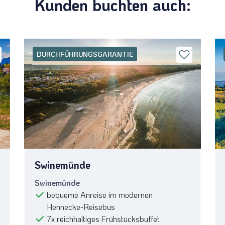
Kunden buchten auch:
DURCHFÜHRUNGSGARANTIE
Swinemünde
Swinemünde
bequeme Anreise im modernen
Hennecke-Reisebus
7x reichhaltiges Frühstücksbuffet