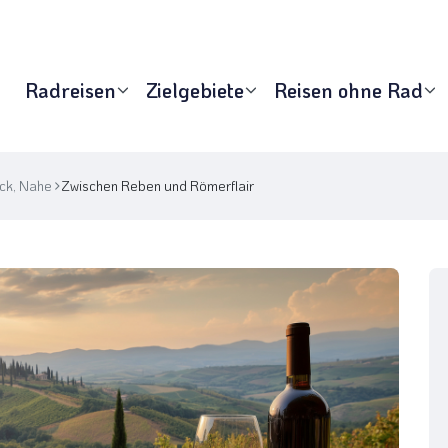
Radreisen
Zielgebiete
Reisen ohne Rad
ck, Nahe
Zwischen Reben und Römerflair