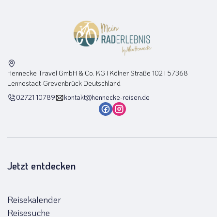
Hennecke Travel GmbH & Co. KG I Kölner Straße 102 I 57368
Lennestadt-Grevenbrück Deutschland
02721 10789
kontakt@hennecke-reisen.de
Jetzt entdecken
Reisekalender
Reisesuche