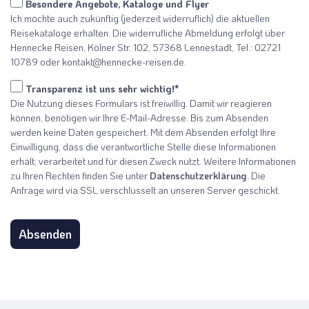
Besondere Angebote, Kataloge und Flyer
Ich möchte auch zukünftig (jederzeit widerruflich) die aktuellen
Reisekataloge erhalten. Die widerrufliche Abmeldung erfolgt über
Hennecke Reisen, Kölner Str. 102, 57368 Lennestadt, Tel.: 02721
10789 oder kontakt@hennecke-reisen.de.
Transparenz ist uns sehr wichtig!*
Die Nutzung dieses Formulars ist freiwillig. Damit wir reagieren
können, benötigen wir Ihre E-Mail-Adresse. Bis zum Absenden
werden keine Daten gespeichert. Mit dem Absenden erfolgt Ihre
Einwilligung, dass die verantwortliche Stelle diese Informationen
erhält, verarbeitet und für diesen Zweck nutzt. Weitere Informationen
zu Ihren Rechten finden Sie unter
Datenschutzerklärung
. Die
Anfrage wird via SSL verschlüsselt an unseren Server geschickt.