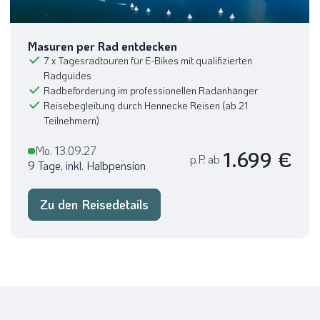
Masuren per Rad entdecken
7 x Tagesradtouren für E-Bikes mit qualifizierten
Radguides
Radbeförderung im professionellen Radanhänger
Reisebegleitung durch Hennecke Reisen (ab 21
Teilnehmern)
Mo. 13.09.27
1.699 €
p.P. ab
9 Tage, inkl. Halbpension
Zu den Reisedetails