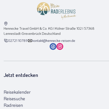
Hennecke Travel GmbH & Co. KG I Kölner Straße 102 I 57368
Lennestadt-Grevenbrück Deutschland
02721 10789
kontakt@hennecke-reisen.de
Jetzt entdecken
Reisekalender
Reisesuche
Radreisen