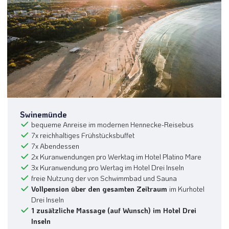
Swinemünde
bequeme Anreise im modernen Hennecke-Reisebus
7x reichhaltiges Frühstücksbuffet
7x Abendessen
2x Kuranwendungen pro Werktag im Hotel Platino Mare
3x Kuranwendung pro Wertag im Hotel Drei Inseln
freie Nutzung der von Schwimmbad und Sauna
Vollpension über den gesamten Zeitraum
im Kurhotel
Drei Inseln
1 zusätzliche Massage (auf Wunsch) im Hotel Drei
Inseln