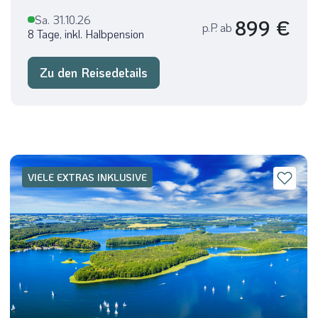
Sa. 31.10.26
899 €
p.P. ab
8 Tage, inkl. Halbpension
Zu den Reisedetails
VIELE EXTRAS INKLUSIVE