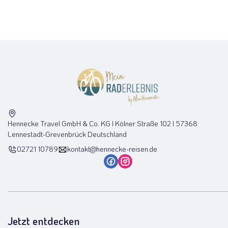
E-Bike
(1)
Reisen ohne Rad
(0)
Hennecke Travel GmbH & Co. KG I Kölner Straße 102 I 57368
Lennestadt-Grevenbrück Deutschland
02721 10789
kontakt@hennecke-reisen.de
Jetzt entdecken