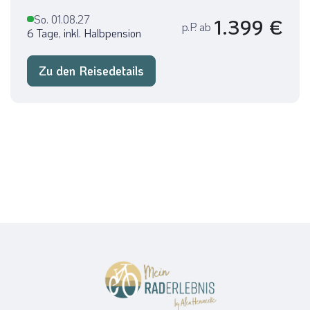
So. 01.08.27
1.399 €
p.P. ab
6 Tage, inkl. Halbpension
Zu den Reisedetails