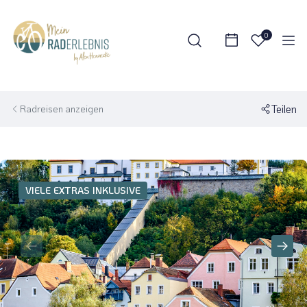
0
Teilen
Radreisen anzeigen
VIELE EXTRAS INKLUSIVE