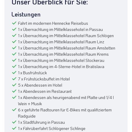
Unser Überblick für Sie:
Leistungen
Fahrt im modernen Hennecke Reisebus
1 x Übernachtung im Mittelklassehotel in Passau
1 x Übernachtung im Mittelklassehotel Raum Schlögen
1 x Übernachtung im Mittelklassehotel Raum Linz
1 x Übernachtung im Mittelklassehotel Raum Amstetten
1 x Übernachtung im Mittelklassehotel Raum Krems
1 x Übernachtung im Mittelklassehotel Stockerau
1 x Übernachtung im 4-Sterne-Hotel in Bratislava
1 x Busfrühstück
7 x Frühstücksbuffet im Hotel
5 x Abendessen im Hotel
1 x Abendessen im Restaurant
1 x Abendessen als heurigenabend mit Platte und 1/4 l
Wein + Musik
6 x geführte Radtouren für E-Bikes mit qualifiziertem
Radguide
1 x Stadtführung in Passau
1 x Fährüberfahrt Schlögener Schlinge