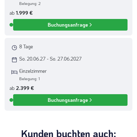
Belegung: 2
ab
1.999 €
Bratislava in der Slowakei
©emperorcosar - stock.adobe.com
Buchungsanfrage
Verfügbar
8 Tage
So. 20.06.27 - So. 27.06.2027
Einzelzimmer
Belegung: 1
ab
2.399 €
Buchungsanfrage
Verfügbar
Kunden buchten auch: