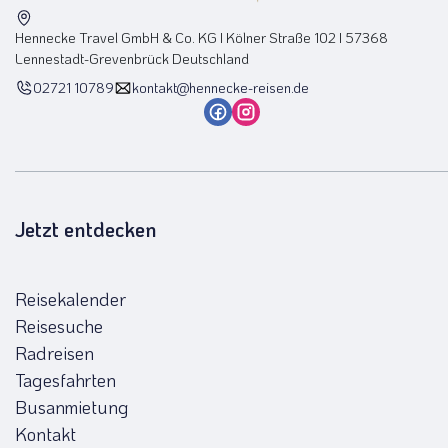
Hennecke Travel GmbH & Co. KG I Kölner Straße 102 I 57368
Lennestadt-Grevenbrück Deutschland
02721 10789
kontakt@hennecke-reisen.de
Jetzt entdecken
Reisekalender
Reisesuche
Radreisen
Tagesfahrten
Busanmietung
Kontakt