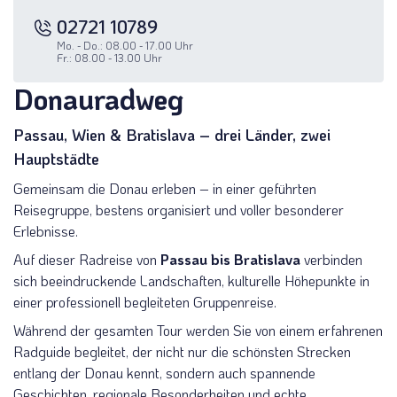
02721 10789
Mo. - Do.: 08.00 - 17.00 Uhr
Fr.: 08.00 - 13.00 Uhr
Donauradweg
Passau, Wien & Bratislava – drei Länder, zwei
Hauptstädte
Gemeinsam die Donau erleben – in einer geführten
Reisegruppe, bestens organisiert und voller besonderer
Erlebnisse.
Auf dieser Radreise von
Passau bis Bratislava
verbinden
sich beeindruckende Landschaften, kulturelle Höhepunkte in
einer professionell begleiteten Gruppenreise.
Während der gesamten Tour werden Sie von einem erfahrenen
Radguide begleitet, der nicht nur die schönsten Strecken
entlang der Donau kennt, sondern auch spannende
Geschichten, regionale Besonderheiten und echte